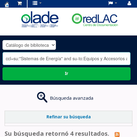
Centro
de
Documentación
OLADE
-
Ir
Búsqueda avanzada
Refinar su búsqueda
Su búsqueda retornó 4 resultados.