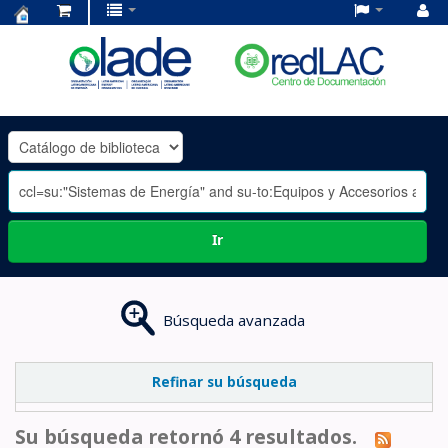
Centro
de
Documentación
OLADE
-
Ir
Búsqueda avanzada
Refinar su búsqueda
Su búsqueda retornó 4 resultados.