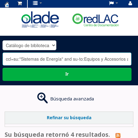
Centro
de
Documentación
OLADE
-
Ir
Búsqueda avanzada
Refinar su búsqueda
Su búsqueda retornó 4 resultados.