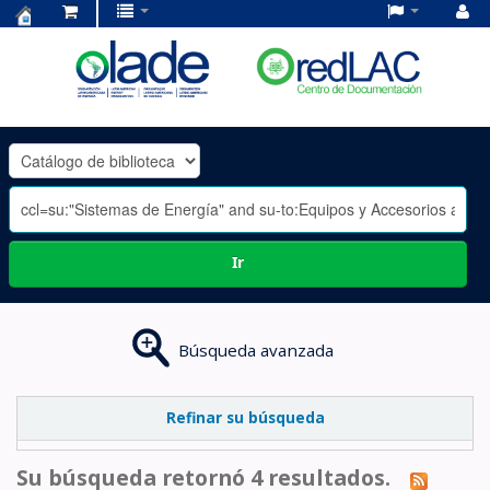
Centro
de
Documentación
OLADE
-
Ir
Búsqueda avanzada
Refinar su búsqueda
Su búsqueda retornó 4 resultados.