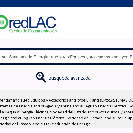
Búsqueda avanzada
nergía" and su-to:Equipos y Accesorios and itype:BK and su-to:SISTEMAS D
stemas de Energía and su-geo:Argentina and au:Agua y Energía Eléctrica, Soc
 au:Agua y Energía Eléctrica, Sociedad del Estado and su-to:Equipos y Acce
rgía and au:Agua y Energía Eléctrica, Sociedad del Estado. and su-to:Equipo
ociedad del Estado. and su-to:Producción de Energía'