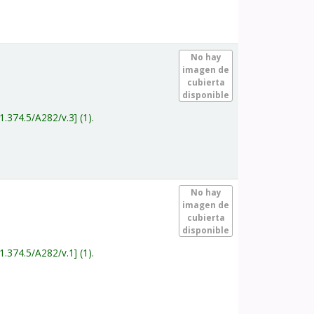
.
No hay
imagen de
cubierta
disponible
1.374.5/A282/v.3
(1).
.
No hay
imagen de
cubierta
disponible
1.374.5/A282/v.1
(1).