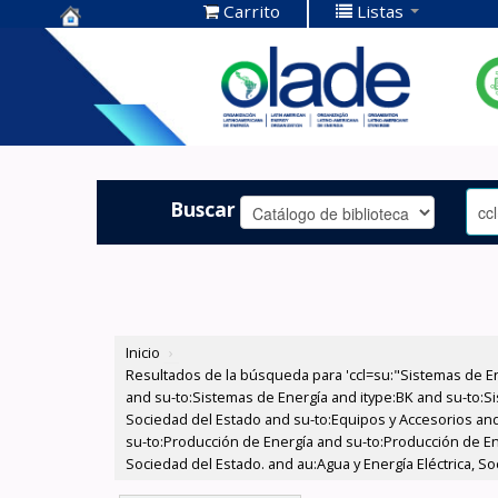
Carrito
Listas
Centro de
Documentación
OLADE -
Buscar
Inicio
›
Resultados de la búsqueda para 'ccl=su:"Sistemas de E
and su-to:Sistemas de Energía and itype:BK and su-to:Si
Sociedad del Estado and su-to:Equipos y Accesorios and
su-to:Producción de Energía and su-to:Producción de Ene
Sociedad del Estado. and au:Agua y Energía Eléctrica, S