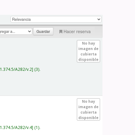
Hacer reserva
No hay
imagen de
cubierta
disponible
1.374.5/A282/v.2
(3).
No hay
imagen de
cubierta
disponible
1.374.5/A282/v.4
(1).