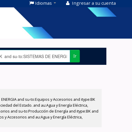
Idiomas
Ingresar a su cuenta
Ir
E ENERGIA and su-to:Equipos y Accesorios and itype:BK
iedad del Estado. and au:Agua y Energía Eléctrica,
sorios and su-to:Producción de Energía and itype:BK and
s y Accesorios and au:Agua y Energía Eléctrica,