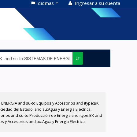
Idiomas
Ingresar a su cuenta
Ir
E ENERGIA and su-to:Equipos y Accesorios and itype:BK
iedad del Estado. and au:Agua y Energía Eléctrica,
sorios and su-to:Producción de Energía and itype:BK and
s y Accesorios and au:Agua y Energía Eléctrica,