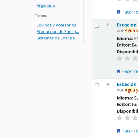
Argentina
Hacer r
Temas
3.
Estacion
Equipos y Accesorios
por
Agua
Producción de Energí...
Sistemas de Energía
Idioma:
E
Editor:
Bu
Disponibi
Hacer r
4.
Estación
por
Agua
Idioma:
E
Editor:
Bu
Disponibi
Hacer r