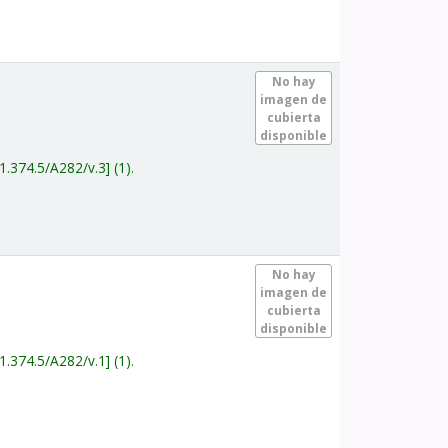
.
No hay
imagen de
cubierta
disponible
1.374.5/A282/v.3
(1).
.
No hay
imagen de
cubierta
disponible
1.374.5/A282/v.1
(1).