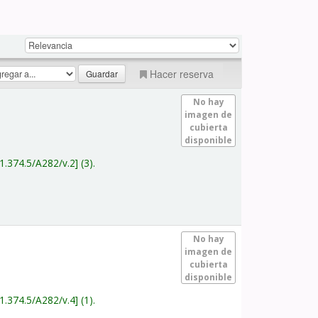
Hacer reserva
No hay
imagen de
cubierta
disponible
1.374.5/A282/v.2
(3).
No hay
imagen de
cubierta
disponible
1.374.5/A282/v.4
(1).