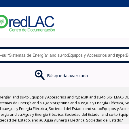
Búsqueda avanzada
nergía" and su-to:Equipos y Accesorios and itype:BK and su-to:SISTEMAS D
stemas de Energía and su-geo:Argentina and au:Agua y Energía Eléctrica, Soc
 au:Agua y Energía Eléctrica, Sociedad del Estado and su-to:Equipos y Acce
rgía and au:Agua y Energía Eléctrica, Sociedad del Estado. and su-to:Equipo
ciedad del Estado. and au:Agua y Energía Eléctrica, Sociedad del Estado.'