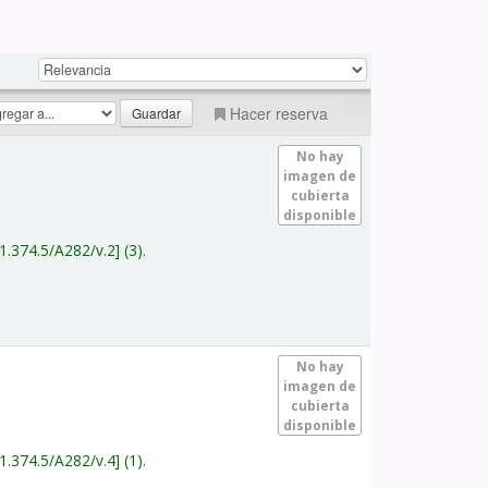
Hacer reserva
No hay
imagen de
cubierta
disponible
1.374.5/A282/v.2
(3).
No hay
imagen de
cubierta
disponible
1.374.5/A282/v.4
(1).