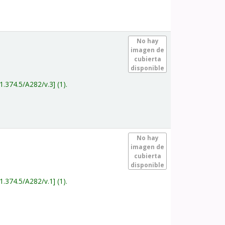
.
No hay
imagen de
cubierta
disponible
1.374.5/A282/v.3
(1).
.
No hay
imagen de
cubierta
disponible
1.374.5/A282/v.1
(1).