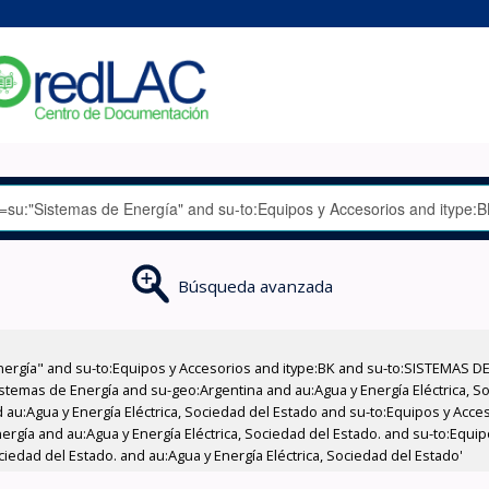
Búsqueda avanzada
nergía" and su-to:Equipos y Accesorios and itype:BK and su-to:SISTEMAS D
stemas de Energía and su-geo:Argentina and au:Agua y Energía Eléctrica, Soc
 au:Agua y Energía Eléctrica, Sociedad del Estado and su-to:Equipos y Acce
rgía and au:Agua y Energía Eléctrica, Sociedad del Estado. and su-to:Equipo
ciedad del Estado. and au:Agua y Energía Eléctrica, Sociedad del Estado'