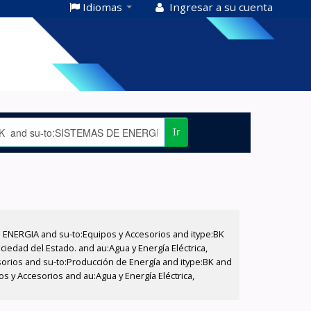
Idiomas
Ingresar a su cuenta
Ir
E ENERGIA and su-to:Equipos y Accesorios and itype:BK
iedad del Estado. and au:Agua y Energía Eléctrica,
sorios and su-to:Producción de Energía and itype:BK and
s y Accesorios and au:Agua y Energía Eléctrica,