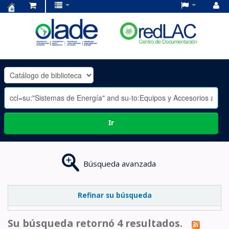
Centro
de
Documentación
OLADE
-
Ir
Búsqueda avanzada
Refinar su búsqueda
Su búsqueda retornó 4 resultados.