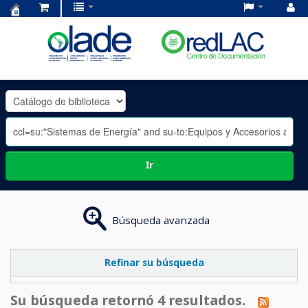
Centro
de
Documentación
OLADE
-
Ir
Búsqueda avanzada
Refinar su búsqueda
Su búsqueda retornó 4 resultados.