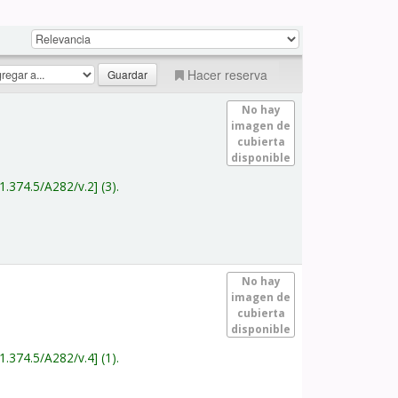
Hacer reserva
No hay
imagen de
cubierta
disponible
1.374.5/A282/v.2
(3).
No hay
imagen de
cubierta
disponible
1.374.5/A282/v.4
(1).