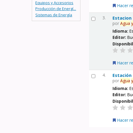
Equipos y Accesorios
Hacer r
Producción de Energí...
Sistemas de Energía
3.
Estacion
por
Agua
Idioma:
E
Editor:
Bu
Disponibi
Hacer r
4.
Estación
por
Agua
Idioma:
E
Editor:
Bu
Disponibi
Hacer r