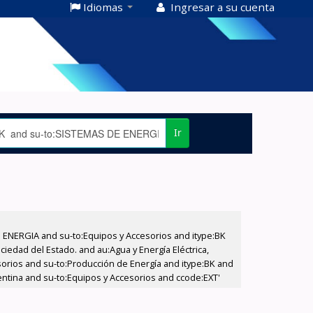
Idiomas
Ingresar a su cuenta
Ir
E ENERGIA and su-to:Equipos y Accesorios and itype:BK
iedad del Estado. and au:Agua y Energía Eléctrica,
sorios and su-to:Producción de Energía and itype:BK and
entina and su-to:Equipos y Accesorios and ccode:EXT'