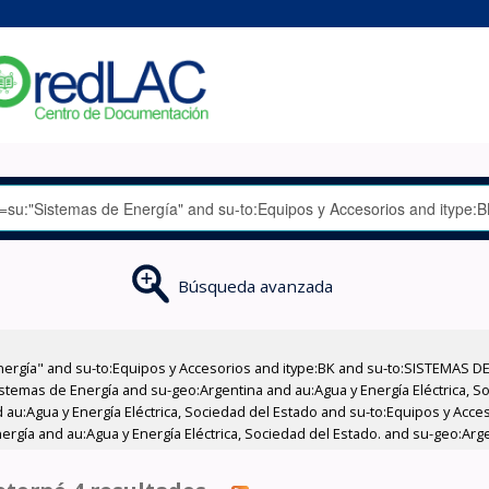
Búsqueda avanzada
nergía" and su-to:Equipos y Accesorios and itype:BK and su-to:SISTEMAS D
stemas de Energía and su-geo:Argentina and au:Agua y Energía Eléctrica, Soc
 au:Agua y Energía Eléctrica, Sociedad del Estado and su-to:Equipos y Acce
ergía and au:Agua y Energía Eléctrica, Sociedad del Estado. and su-geo:Arg