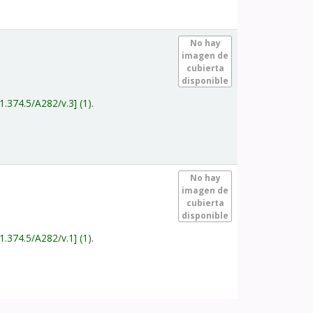
.
No hay
imagen de
cubierta
disponible
1.374.5/A282/v.3
(1).
.
No hay
imagen de
cubierta
disponible
1.374.5/A282/v.1
(1).