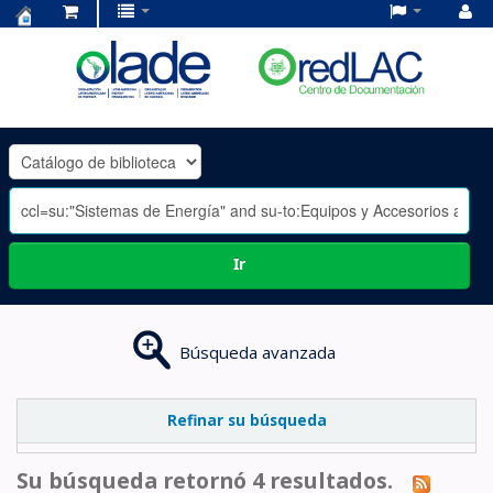
Centro
de
Documentación
OLADE
-
Ir
Búsqueda avanzada
Refinar su búsqueda
Su búsqueda retornó 4 resultados.