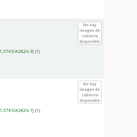
.
No hay
imagen de
cubierta
disponible
1.374.5/A282/v.3
(1).
.
No hay
imagen de
cubierta
disponible
1.374.5/A282/v.1
(1).