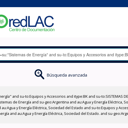
Búsqueda avanzada
nergía" and su-to:Equipos y Accesorios and itype:BK and su-to:SISTEMAS D
stemas de Energía and su-geo:Argentina and au:Agua y Energía Eléctrica, Soc
 au:Agua y Energía Eléctrica, Sociedad del Estado and su-to:Equipos y Acce
ergía and au:Agua y Energía Eléctrica, Sociedad del Estado. and su-geo:Ar