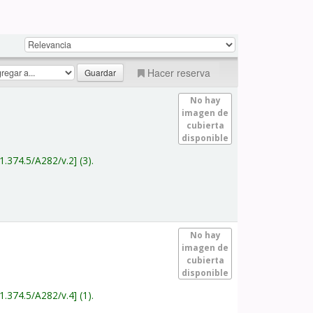
Hacer reserva
No hay
imagen de
cubierta
disponible
1.374.5/A282/v.2
(3).
No hay
imagen de
cubierta
disponible
1.374.5/A282/v.4
(1).