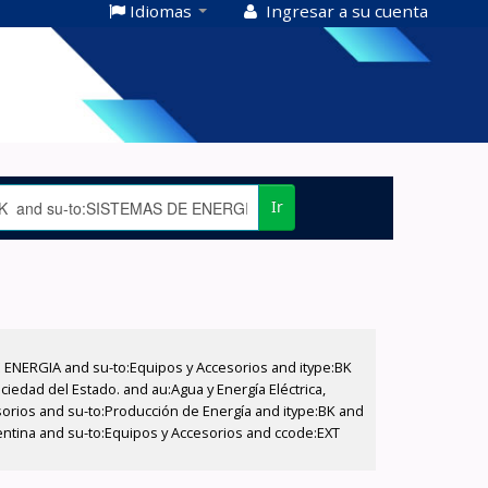
Idiomas
Ingresar a su cuenta
Ir
E ENERGIA and su-to:Equipos y Accesorios and itype:BK
iedad del Estado. and au:Agua y Energía Eléctrica,
sorios and su-to:Producción de Energía and itype:BK and
gentina and su-to:Equipos y Accesorios and ccode:EXT