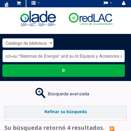
Centro
de
Documentación
OLADE
-
Ir
Búsqueda avanzada
Refinar su búsqueda
Su búsqueda retornó 4 resultados.