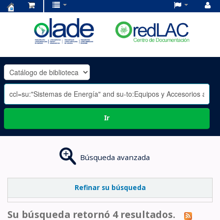
Centro
de
Documentación
OLADE
-
Ir
Búsqueda avanzada
Refinar su búsqueda
Su búsqueda retornó 4 resultados.