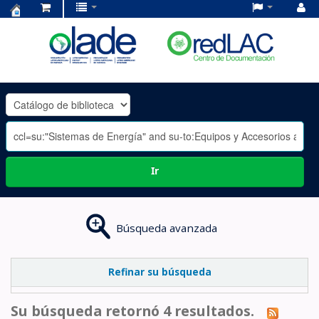
Centro
de
Documentación
OLADE
-
Ir
Búsqueda avanzada
Refinar su búsqueda
Su búsqueda retornó 4 resultados.