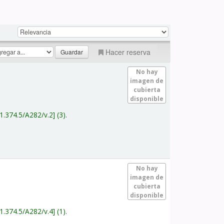
Hacer reserva
No hay
imagen de
cubierta
disponible
1.374.5/A282/v.2
(3).
No hay
imagen de
cubierta
disponible
1.374.5/A282/v.4
(1).