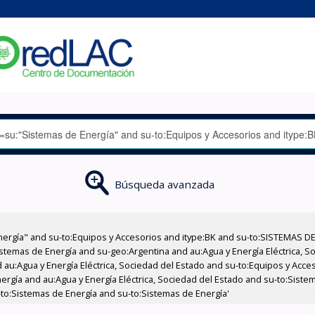
Búsqueda avanzada
nergía" and su-to:Equipos y Accesorios and itype:BK and su-to:SISTEMAS D
stemas de Energía and su-geo:Argentina and au:Agua y Energía Eléctrica, Soc
 au:Agua y Energía Eléctrica, Sociedad del Estado and su-to:Equipos y Acce
ergía and au:Agua y Energía Eléctrica, Sociedad del Estado and su-to:Sist
u-to:Sistemas de Energía and su-to:Sistemas de Energía'