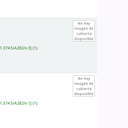
.
No hay
imagen de
cubierta
disponible
1.374.5/A282/v.3
(1).
.
No hay
imagen de
cubierta
disponible
1.374.5/A282/v.1
(1).