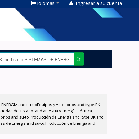
Idiomas
Ingresar a su cuenta
Ir
E ENERGIA and su-to:Equipos y Accesorios and itype:BK
iedad del Estado. and au:Agua y Energía Eléctrica,
sorios and su-to:Producción de Energía and itype:BK and
emas de Energía and su-to:Producción de Energía and