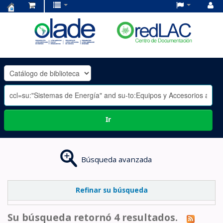
Centro
de
Documentación
OLADE
-
Ir
Búsqueda avanzada
Refinar su búsqueda
Su búsqueda retornó 4 resultados.