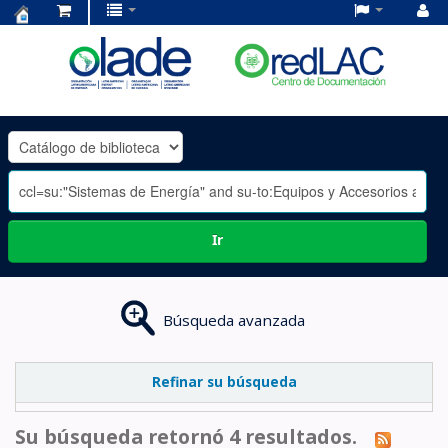
Centro
de
Documentación
OLADE
-
Ir
Búsqueda avanzada
Refinar su búsqueda
Su búsqueda retornó 4 resultados.