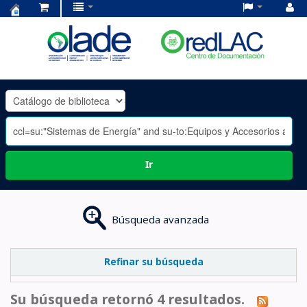
Centro
de
Documentación
OLADE
-
Ir
Búsqueda avanzada
Refinar su búsqueda
Su búsqueda retornó 4 resultados.