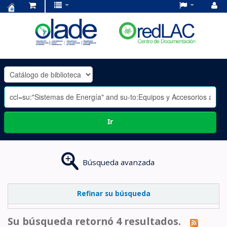
Centro
de
Documentación
OLADE
-
Ir
Búsqueda avanzada
Refinar su búsqueda
Su búsqueda retornó 4 resultados.