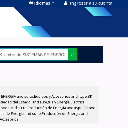
Idiomas
Ingresar a su cuenta
Ir
E ENERGIA and su-to:Equipos y Accesorios and itype:BK
iedad del Estado. and au:Agua y Energía Eléctrica,
sorios and su-to:Producción de Energía and itype:BK and
emas de Energía and su-to:Producción de Energía and
 Accesorios'