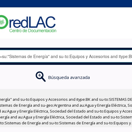
Búsqueda avanzada
nergía" and su-to:Equipos y Accesorios and itype:BK and su-to:SISTEMAS D
stemas de Energía and su-geo:Argentina and au:Agua y Energía Eléctrica, Soc
 au:Agua y Energía Eléctrica, Sociedad del Estado and su-to:Equipos y Acce
ergía and au:Agua y Energía Eléctrica, Sociedad del Estado and su-to:Sist
u-to:Sistemas de Energía and su-to:Sistemas de Energía and su-to:Equipos y