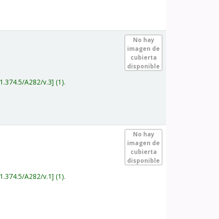
.
No hay
imagen de
cubierta
disponible
1.374.5/A282/v.3
(1).
.
No hay
imagen de
cubierta
disponible
1.374.5/A282/v.1
(1).