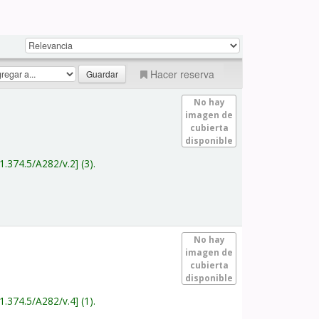
Hacer reserva
No hay
imagen de
cubierta
disponible
1.374.5/A282/v.2
(3).
No hay
imagen de
cubierta
disponible
1.374.5/A282/v.4
(1).