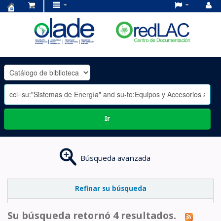
Centro
de
Documentación
OLADE
-
Ir
Búsqueda avanzada
Refinar su búsqueda
Su búsqueda retornó 4 resultados.