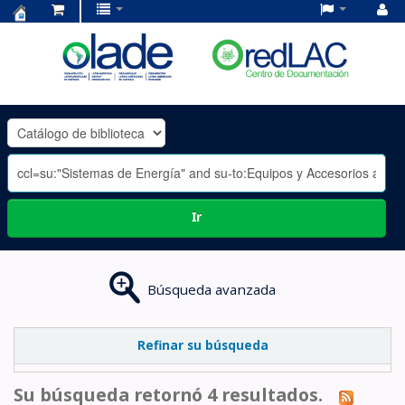
Centro
de
Documentación
OLADE
-
Ir
Búsqueda avanzada
Refinar su búsqueda
Su búsqueda retornó 4 resultados.