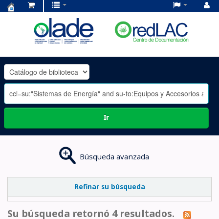
Centro
de
Documentación
OLADE
-
Ir
Búsqueda avanzada
Refinar su búsqueda
Su búsqueda retornó 4 resultados.