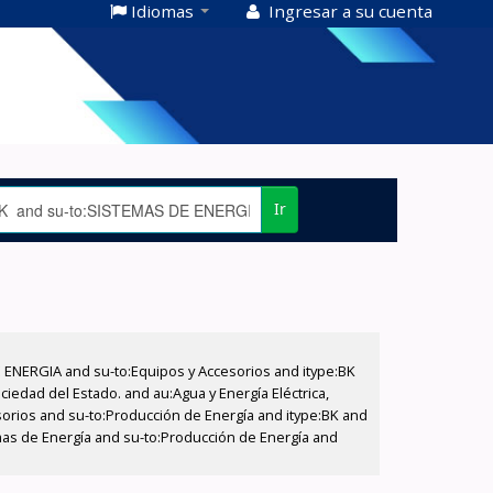
Idiomas
Ingresar a su cuenta
Ir
E ENERGIA and su-to:Equipos y Accesorios and itype:BK
iedad del Estado. and au:Agua y Energía Eléctrica,
sorios and su-to:Producción de Energía and itype:BK and
emas de Energía and su-to:Producción de Energía and