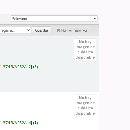
Hacer reserva
No hay
imagen de
cubierta
disponible
1.374.5/A282/v.2
(3).
No hay
imagen de
cubierta
disponible
1.374.5/A282/v.4
(1).