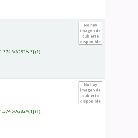
.
No hay
imagen de
cubierta
disponible
1.374.5/A282/v.3
(1).
.
No hay
imagen de
cubierta
disponible
1.374.5/A282/v.1
(1).