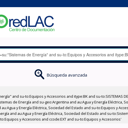
Búsqueda avanzada
nergía" and su-to:Equipos y Accesorios and itype:BK and su-to:SISTEMAS D
stemas de Energía and su-geo:Argentina and au:Agua y Energía Eléctrica, Soc
 au:Agua y Energía Eléctrica, Sociedad del Estado and su-to:Equipos y Acce
ergía and au:Agua y Energía Eléctrica, Sociedad del Estado and su-to:Sist
u-to:Equipos y Accesorios and ccode:EXT and su-to:Equipos y Accesorios'