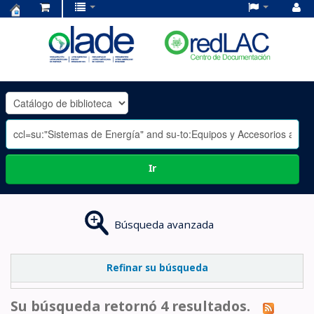
Centro
de
Documentación
OLADE
-
Ir
Búsqueda avanzada
Refinar su búsqueda
Su búsqueda retornó 4 resultados.