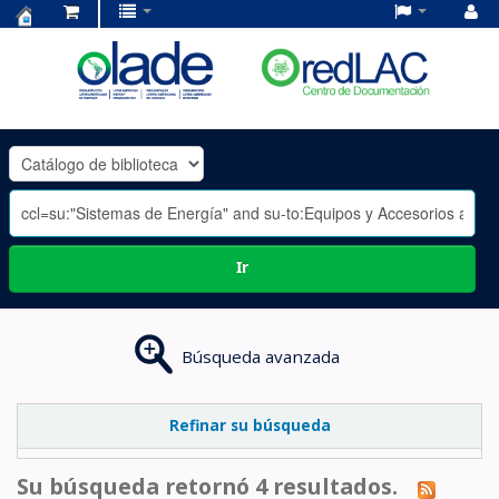
Centro
de
Documentación
OLADE
-
Ir
Búsqueda avanzada
Refinar su búsqueda
Su búsqueda retornó 4 resultados.