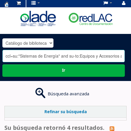
Centro
de
Documentación
OLADE
-
Ir
Búsqueda avanzada
Refinar su búsqueda
Su búsqueda retornó 4 resultados.