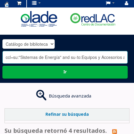
Centro
de
Documentación
OLADE
-
Ir
Búsqueda avanzada
Refinar su búsqueda
Su búsqueda retornó 4 resultados.