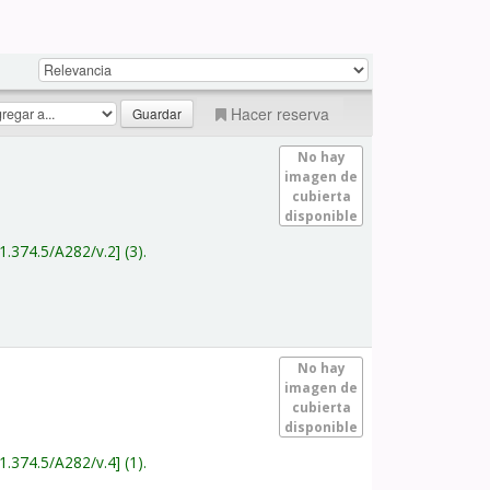
Hacer reserva
No hay
imagen de
cubierta
disponible
1.374.5/A282/v.2
(3).
No hay
imagen de
cubierta
disponible
1.374.5/A282/v.4
(1).