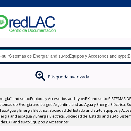
Búsqueda avanzada
nergía" and su-to:Equipos y Accesorios and itype:BK and su-to:SISTEMAS D
stemas de Energía and su-geo:Argentina and au:Agua y Energía Eléctrica, Soc
 au:Agua y Energía Eléctrica, Sociedad del Estado and su-to:Equipos y Acce
ergía and au:Agua y Energía Eléctrica, Sociedad del Estado and su-to:Sist
code:EXT and su-to:Equipos y Accesorios'