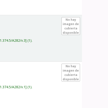
.
No hay
imagen de
cubierta
disponible
1.374.5/A282/v.3
(1).
.
No hay
imagen de
cubierta
disponible
1.374.5/A282/v.1
(1).