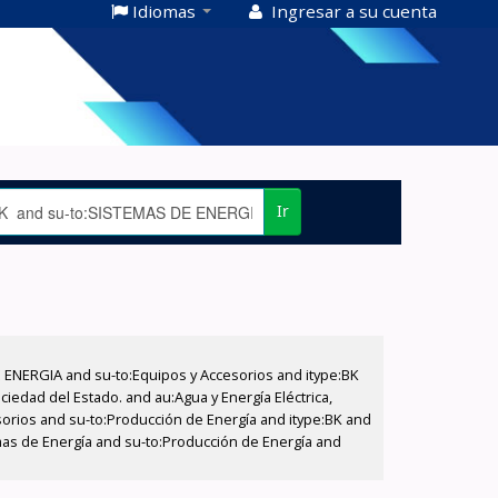
Idiomas
Ingresar a su cuenta
Ir
E ENERGIA and su-to:Equipos y Accesorios and itype:BK
iedad del Estado. and au:Agua y Energía Eléctrica,
sorios and su-to:Producción de Energía and itype:BK and
emas de Energía and su-to:Producción de Energía and