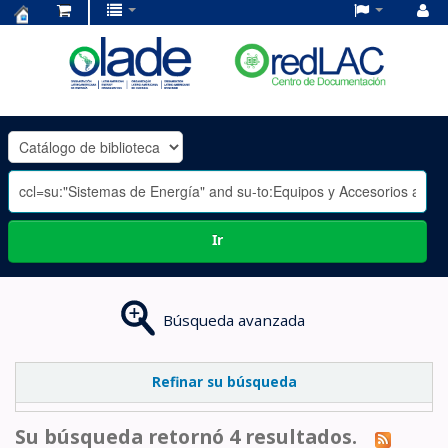
Centro
de
Documentación
OLADE
-
Ir
Búsqueda avanzada
Refinar su búsqueda
Su búsqueda retornó 4 resultados.