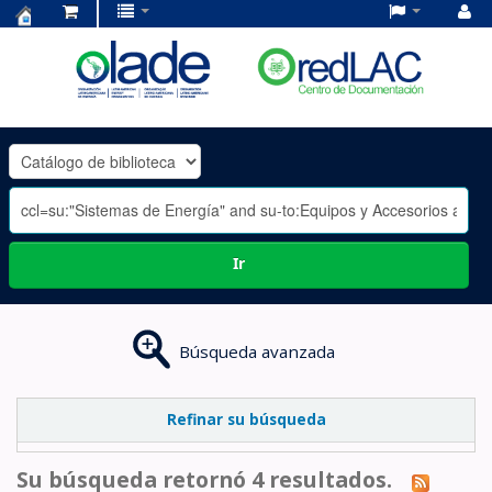
Centro
de
Documentación
OLADE
-
Ir
Búsqueda avanzada
Refinar su búsqueda
Su búsqueda retornó 4 resultados.