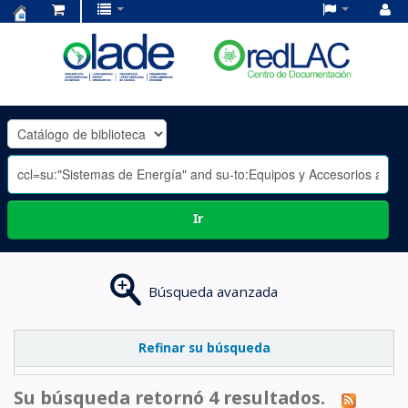
Centro
de
Documentación
OLADE
-
Ir
Búsqueda avanzada
Refinar su búsqueda
Su búsqueda retornó 4 resultados.