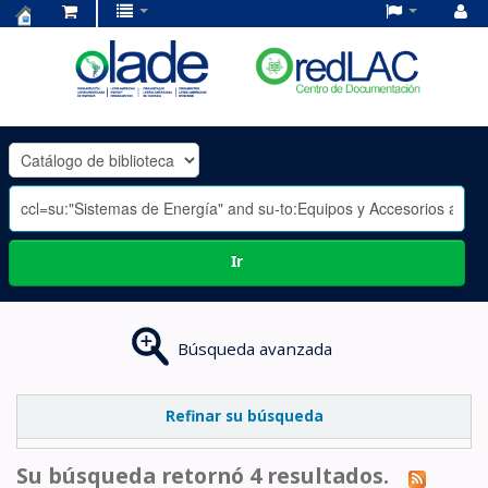
Centro
de
Documentación
OLADE
-
Ir
Búsqueda avanzada
Refinar su búsqueda
Su búsqueda retornó 4 resultados.