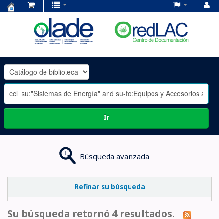
Centro
de
Documentación
OLADE
-
Ir
Búsqueda avanzada
Refinar su búsqueda
Su búsqueda retornó 4 resultados.