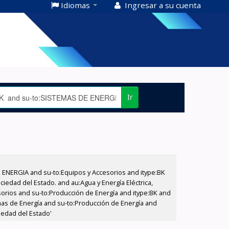
Idiomas
Ingresar a su cuenta
Ir
E ENERGIA and su-to:Equipos y Accesorios and itype:BK
iedad del Estado. and au:Agua y Energía Eléctrica,
sorios and su-to:Producción de Energía and itype:BK and
emas de Energía and su-to:Producción de Energía and
iedad del Estado'