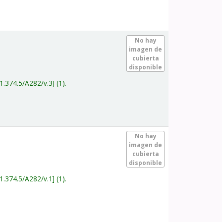
.
No hay
imagen de
cubierta
disponible
1.374.5/A282/v.3
(1).
.
No hay
imagen de
cubierta
disponible
1.374.5/A282/v.1
(1).