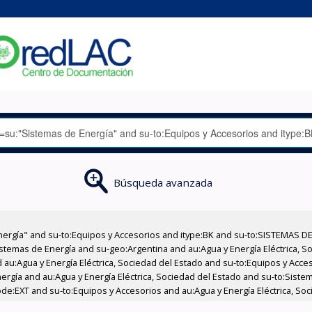
Búsqueda avanzada
nergía" and su-to:Equipos y Accesorios and itype:BK and su-to:SISTEMAS D
stemas de Energía and su-geo:Argentina and au:Agua y Energía Eléctrica, Soc
 au:Agua y Energía Eléctrica, Sociedad del Estado and su-to:Equipos y Acce
ergía and au:Agua y Energía Eléctrica, Sociedad del Estado and su-to:Sist
ode:EXT and su-to:Equipos y Accesorios and au:Agua y Energía Eléctrica, Soc