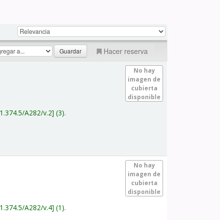
Hacer reserva
No hay
imagen de
cubierta
disponible
1.374.5/A282/v.2
(3).
No hay
imagen de
cubierta
disponible
1.374.5/A282/v.4
(1).