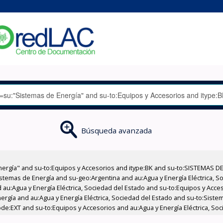
Búsqueda avanzada
nergía" and su-to:Equipos y Accesorios and itype:BK and su-to:SISTEMAS D
stemas de Energía and su-geo:Argentina and au:Agua y Energía Eléctrica, Soc
 au:Agua y Energía Eléctrica, Sociedad del Estado and su-to:Equipos y Acce
ergía and au:Agua y Energía Eléctrica, Sociedad del Estado and su-to:Sist
ode:EXT and su-to:Equipos y Accesorios and au:Agua y Energía Eléctrica, Soc