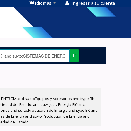
Idiomas
Ingresar a su cuenta
Ir
E ENERGIA and su-to:Equipos y Accesorios and itype:BK
iedad del Estado. and au:Agua y Energía Eléctrica,
sorios and su-to:Producción de Energía and itype:BK and
emas de Energía and su-to:Producción de Energía and
iedad del Estado'