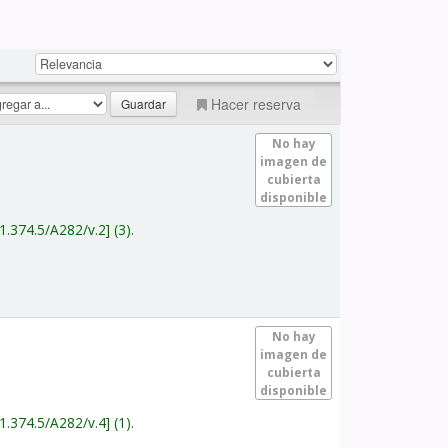
Hacer reserva
No hay
imagen de
cubierta
disponible
1.374.5/A282/v.2
(3).
No hay
imagen de
cubierta
disponible
1.374.5/A282/v.4
(1).