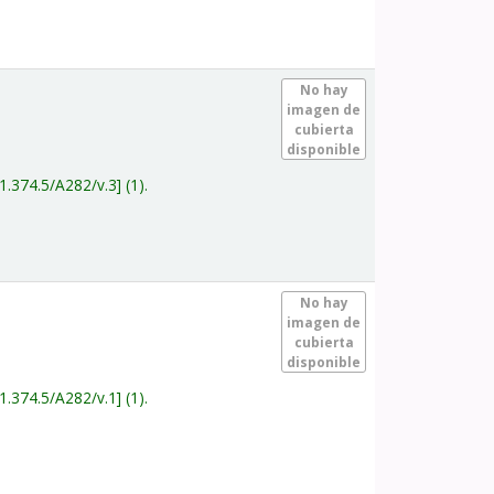
.
No hay
imagen de
cubierta
disponible
1.374.5/A282/v.3
(1).
.
No hay
imagen de
cubierta
disponible
1.374.5/A282/v.1
(1).