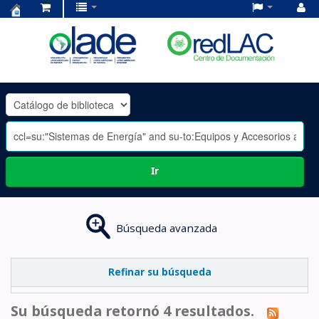
Centro
de
Documentación
OLADE
-
Ir
Búsqueda avanzada
Refinar su búsqueda
Su búsqueda retornó 4 resultados.