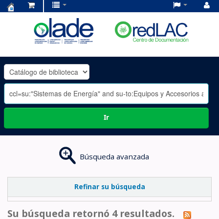
Centro
de
Documentación
OLADE
-
Ir
Búsqueda avanzada
Refinar su búsqueda
Su búsqueda retornó 4 resultados.