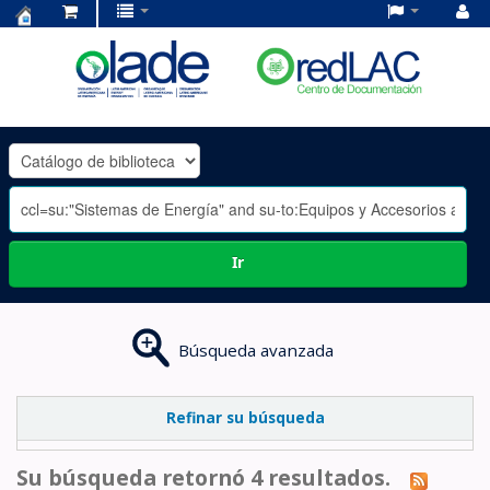
Centro
de
Documentación
OLADE
-
Ir
Búsqueda avanzada
Refinar su búsqueda
Su búsqueda retornó 4 resultados.