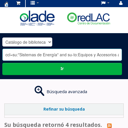
Centro
de
Documentación
OLADE
-
Ir
Búsqueda avanzada
Refinar su búsqueda
Su búsqueda retornó 4 resultados.