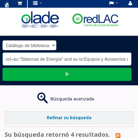
Centro
de
Documentación
OLADE
-
Ir
Búsqueda avanzada
Refinar su búsqueda
Su búsqueda retornó 4 resultados.