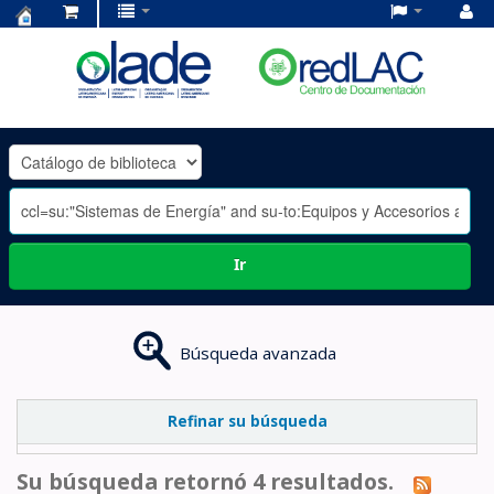
Centro
de
Documentación
OLADE
-
Ir
Búsqueda avanzada
Refinar su búsqueda
Su búsqueda retornó 4 resultados.