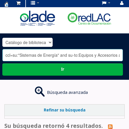
Centro
de
Documentación
OLADE
-
Ir
Búsqueda avanzada
Refinar su búsqueda
Su búsqueda retornó 4 resultados.