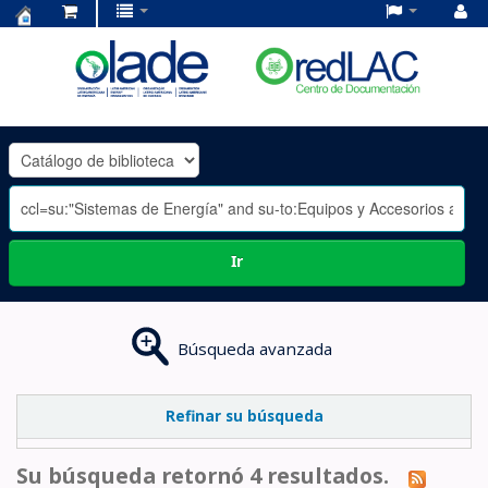
Centro
de
Documentación
OLADE
-
Ir
Búsqueda avanzada
Refinar su búsqueda
Su búsqueda retornó 4 resultados.