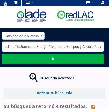
Centro
de
Documentación
OLADE
-
Ir
Búsqueda avanzada
Refinar su búsqueda
Su búsqueda retornó 4 resultados.