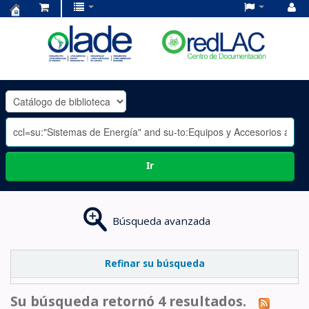
Centro
de
Documentación
OLADE
-
Ir
Búsqueda avanzada
Refinar su búsqueda
Su búsqueda retornó 4 resultados.