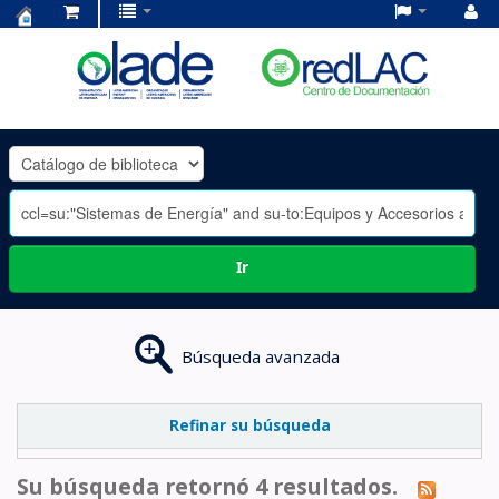
Centro
de
Documentación
OLADE
-
Ir
Búsqueda avanzada
Refinar su búsqueda
Su búsqueda retornó 4 resultados.