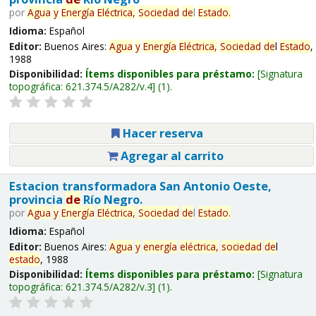
por
Agua
y
Energía
Eléctrica,
Sociedad
de
l
Estado
.
Idioma:
Español
Editor:
Buenos Aires:
Agua
y
Energía
Eléctrica,
Sociedad
de
l
Estado
,
1988
Disponibilidad:
Ítems disponibles para préstamo:
Signatura
topográfica:
621.374.5/A282/v.4
(1).
Hacer reserva
Agregar al carrito
Estacion transformadora San Antonio Oeste,
provincia
de
Río Negro.
por
Agua
y
Energía
Eléctrica,
Sociedad
de
l
Estado
.
Idioma:
Español
Editor:
Buenos Aires:
Agua
y
energía
eléctrica,
sociedad
de
l
estado
, 1988
Disponibilidad:
Ítems disponibles para préstamo:
Signatura
topográfica:
621.374.5/A282/v.3
(1).