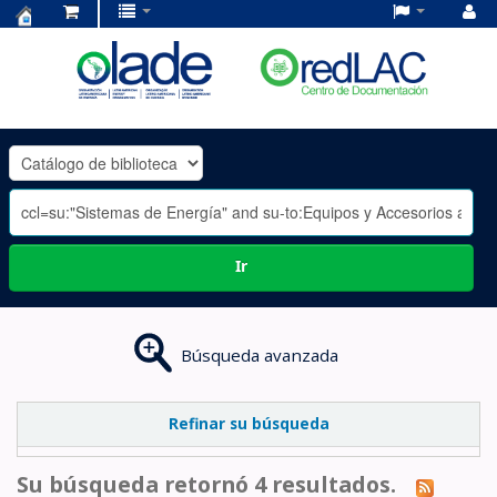
Centro
de
Documentación
OLADE
-
Ir
Búsqueda avanzada
Refinar su búsqueda
Su búsqueda retornó 4 resultados.