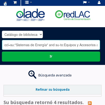
Centro
de
Documentación
OLADE
-
Ir
Búsqueda avanzada
Refinar su búsqueda
Su búsqueda retornó 4 resultados.